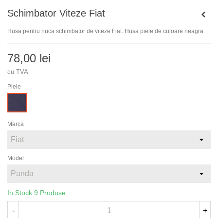
Schimbator Viteze Fiat
Husa pentru nuca schimbator de viteze Fiat. Husa piele de culoare neagra
78,00 lei
cu TVA
Piele
Alcantara
neagra
Marca
Model
In Stock
9 Produse
-
+