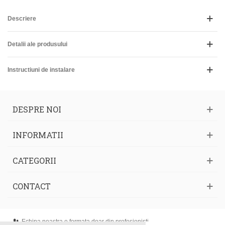
Descriere
Detalii ale produsului
Instructiuni de instalare
DESPRE NOI
INFORMATII
CATEGORII
CONTACT
Echipa noastra e formata doar din profesionisti.