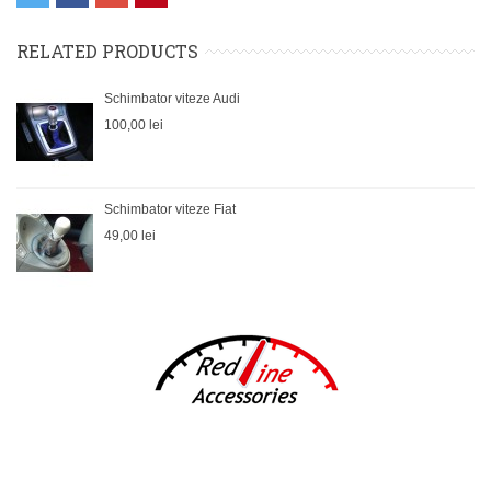
RELATED PRODUCTS
Schimbator viteze Audi
100,00 lei
Schimbator viteze Fiat
49,00 lei