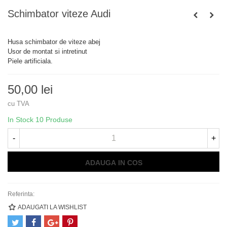
Schimbator viteze Audi
Husa schimbator de viteze abej
Usor de montat si intretinut
Piele artificiala.
50,00 lei
cu TVA
In Stock
10 Produse
-
+
ADAUGA IN COS
Referinta:
ADAUGATI LA WISHLIST